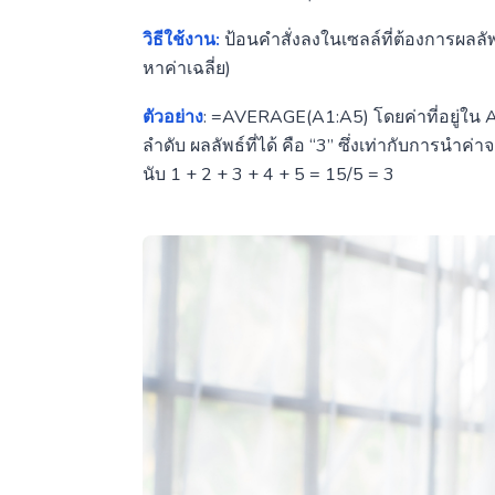
วิธีใช้งาน:
ป้อนคำสั่งลงในเซลล์ที่ต้องการผลล
หาค่าเฉลี่ย)
ตัวอย่าง
: =AVERAGE(A1:A5) โดยค่าที่อยู่ใน A
ลำดับ ผลลัพธ์ที่ได้ คือ “3” ซึ่งเท่ากับการนำ
นับ 1 + 2 + 3 + 4 + 5 = 15/5 = 3