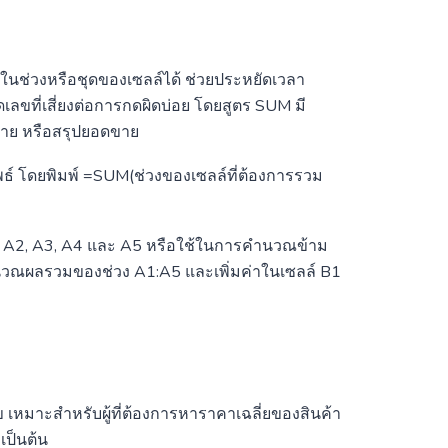
่าในช่วงหรือชุดของเซลล์ได้ ช่วยประหยัดเวลา
เลขที่เสี่ยงต่อการกดผิดบ่อย โดยสูตร SUM มี
่าย หรือสรุปยอดขาย
ัพธ์ โดยพิมพ์ =SUM(ช่วงของเซลล์ที่ต้องการรวม
1, A2, A3, A4 และ A5 หรือใช้ในการคำนวณข้าม
นวณผลรวมของช่วง A1:A5 และเพิ่มค่าในเซลล์ B1
 เหมาะสำหรับผู้ที่ต้องการหาราคาเฉลี่ยของสินค้า
เป็นต้น