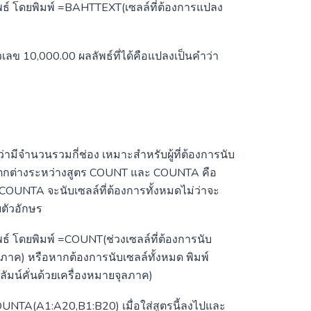
ัพธ์ โดยพิมพ์ =BAHTTEXT(เซลล์ที่ต้องการแปลง
ลข 10,000.00 ผลลัพธ์ที่ได้คือแปลงเป็นคำว่า
รว่ามีจำนวนรวมกี่ช่อง เหมาะสำหรับผู้ที่ต้องการนับ
ตกต่างระหว่างสูตร COUNT และ COUNTA คือ
 COUNTA จะนับเซลล์ที่ต้องการทั้งหมดไม่ว่าจะ
วยตัวอักษร
พธ์ โดยพิมพ์ =COUNT(ช่วงเซลล์ที่ต้องการนับ
ลภาค) หรือหากต้องการนับเซลล์ทั้งหมด พิมพ์
ัมน์คั่นด้วยเครื่องหมายจุลภาค)
NTA(A1:A20,B1:B20) เมื่อใส่สูตรนี้ลงไปและ