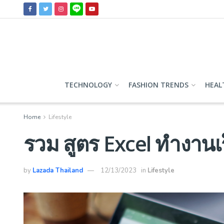
TECHNOLOGY
FASHION TRENDS
HEAL
Home
Lifestyle
รวม สูตร Excel ทำงานเร
by
Lazada Thailand
12/13/2023
in
Lifestyle