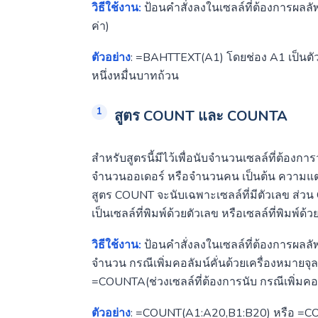
วิธีใช้งาน:
ป้อนคำสั่งลงในเซลล์ที่ต้องการผลล
ค่า)
ตัวอย่าง
: =BAHTTEXT(A1) โดยช่อง A1 เป็นตัวเ
หนึ่งหมื่นบาทถ้วน
สูตร COUNT และ COUNTA
สำหรับสูตรนี้มีไว้เพื่อนับจำนวนเซลล์ที่ต้องกา
จำนวนออเดอร์ หรือจำนวนคน เป็นต้น ความแ
สูตร COUNT จะนับเฉพาะเซลล์ที่มีตัวเลข ส่วน
เป็นเซลล์ที่พิมพ์ด้วยตัวเลข หรือเซลล์ที่พิมพ์ด้
วิธีใช้งาน:
ป้อนคำสั่งลงในเซลล์ที่ต้องการผลลั
จำนวน กรณีเพิ่มคอลัมน์คั่นด้วยเครื่องหมายจุ
=COUNTA(ช่วงเซลล์ที่ต้องการนับ กรณีเพิ่มคอล
ตัวอย่าง
: =COUNT(A1:A20,B1:B20) หรือ =COU