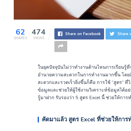
62
474
Share on Facebook
Share o
SHARES
VIEWS
ในยุคปัจจุบันไม่ว่าทำงานด้านไหนการเรียนรู้ที่
อำนวยความสะดวกในการทำงานมากขึ้น โดยสิ่งสำ
สะดวกและรวดเร็วยิ่งขึ้นก็คือ การใช้ “สูตร” ที
ข้อมูลและช่วยให้ผู้ใช้งานวิเคราะห์ข้อมูลได้อ
รู้มาฝาก รับรองว่า 5 สูตร Excel นี้ ช่วยให้การ
คัดมาแล้ว สูตร Excel ที่ช่วยให้การ