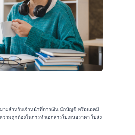
าะสำหรับเจ้าหน้าที่การเงิน นักบัญชี หรือแอดมิ
่มความถูกต้องในการทำเอกสารใบเสนอราคา ใบส่ง