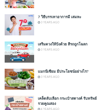
7 วิธีบรรเทาอาการมี เสมหะ
3 YEARS AGO
เสริมดวงให้ปังด้วย สีรถถูกโฉลก
3 YEARS AGO
แมกนีเซียม มีประโยชน์อย่างไร?
3 YEARS AGO
เคล็ดลับเลือก กระเป๋าสตางค์ รับทรัพย์
รวยคูณสอง
4 YEARS AGO