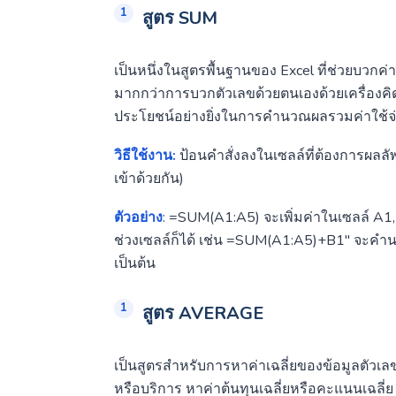
สูตร SUM
เป็นหนึ่งในสูตรพื้นฐานของ Excel ที่ช่วยบวกค
มากกว่าการบวกตัวเลขด้วยตนเองด้วยเครื่องคิด
ประโยชน์อย่างยิ่งในการคำนวณผลรวมค่าใช้จ
วิธีใช้งาน:
ป้อนคำสั่งลงในเซลล์ที่ต้องการผลล
เข้าด้วยกัน)
ตัวอย่าง
: =SUM(A1:A5) จะเพิ่มค่าในเซลล์ A
ช่วงเซลล์ก็ได้ เช่น =SUM(A1:A5)+B1″ จะคำ
เป็นต้น
สูตร AVERAGE
เป็นสูตรสำหรับการหาค่าเฉลี่ยของข้อมูลตัวเลข
หรือบริการ หาค่าต้นทุนเฉลี่ยหรือคะแนนเฉลี่ย 