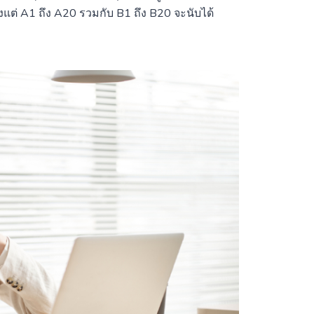
ต่ A1 ถึง A20 รวมกับ B1 ถึง B20 จะนับได้