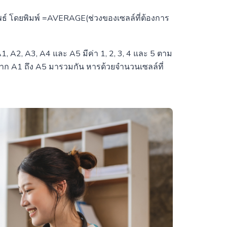
ัพธ์ โดยพิมพ์ =AVERAGE(ช่วงของเซลล์ที่ต้องการ
1, A2, A3, A4 และ A5 มีค่า 1, 2, 3, 4 และ 5 ตาม
ค่าจาก A1 ถึง A5 มารวมกัน หารด้วยจำนวนเซลล์ที่