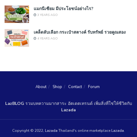
แมกนีเซียม มีประโยชน์อย่างไร?
3 YEARS AGO
เคล็ดลับเลือก กระเป๋าสตางค์ รับทรัพย์ รวยคูณสอง
4 YEARS AGO
About
Shop
Contact
Forum
LazBLOG
รวมบทความมากสาระ อัตเดตเทรนด์ เพิ่มสิ่งที่ใช่ให้ชีวิตกับ
Lazada
Copyright © 2022,
Lazada
Thailand's online marketplace
Lazada
.