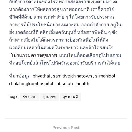
ยับยั้งการดำเนินของโรคที่อาจส่งผลร้ายแรงตามมาได้
หากต้องการให้ผลตรวจสุขภาพออกมาดี เราก็ควรใช้
ชีวิตที่ดีด้วย สามารถทำง่าย ๆ ได้โดยการรับประทาน
อาหารที่มีประโยชน์อย่างเหมาะสม ออกกำลังกาย อยู่ใน
สิ่งแวดล้อมที่ดี หลีกเลี่ยงควันบุหรี่ หรือสารพิษอื่น ๆ ซึ่ง
ถ้าหากเลี่ยงไม่ได้ก็ควรหาทางป้องกันเพื่อไม่ให้สิ่ง
แวดล้อมเหล่านั้นส่งผลในระยะยาว และถ้าใครสนใจ
โปรแกรมตรวจสุขภาพ
แบบไหนก็ลองเลือกดูโปรแกรม
ที่ตอบโจทย์แล้วโทรไปนัดวันจองเข้ารับบริการกันได้เลย
ที่มาข้อมูล:
phyathai
,
samitivejchinatown
,
si.mahidol
,
chulalongkornhospital
,
absolute-health
Tags:
ร่างกาย
สุขภาพ
สุขภาพดี
Previous Post