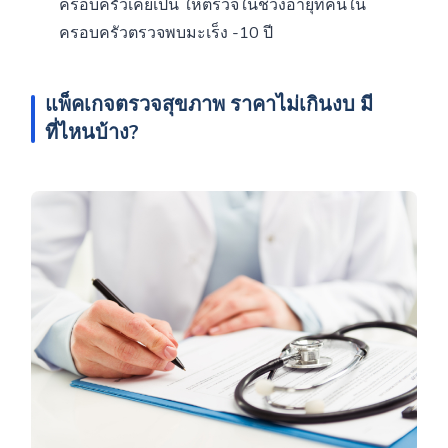
ครอบครัวเคยเป็น ให้ตรวจในช่วงอายุที่คนใน
ครอบครัวตรวจพบมะเร็ง -10 ปี
แพ็คเกจตรวจสุขภาพ ราคาไม่เกินงบ มี
ที่ไหนบ้าง?