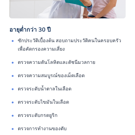
อายุต่ำกว่า 30 ปี
ซักประวัติเบื้องต้น สอบถามประวัติคนในครอบครัว
เพื่อคัดกรองความเสี่ยง
ตรวจความดันโลหิตและดัชนีมวลกาย
ตรวจความสมบูรณ์ของเม็ดเลือด
ตรวจระดับน้ำตาลในเลือด
ตรวจระดับไขมันในเลือด
ตรวจระดับกรดยูริก
ตรวจการทำงานของตับ