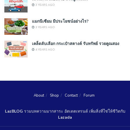
3 YEARS AGO
แมกนีเซียม มีประโยชน์อย่างไร?
3 YEARS AGO
เคล็ดลับเลือก กระเป๋าสตางค์ รับทรัพย์ รวยคูณสอง
4 YEARS AGO
About
Shop
Contact
Forum
LazBLOG
รวมบทความมากสาระ อัตเดตเทรนด์ เพิ่มสิ่งที่ใช่ให้ชีวิตกับ
Lazada