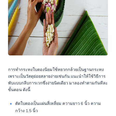
การทำกระทงใบตองนิยมใช้หยวกกล้วยเป็นฐานกระทง
เพราะเป็นวัสดุย่อยสลายง่ายเช่นกัน แนะนำให้ใช้วิธีการ
พับแบบกลีบการเวกซึ่งง่ายนิดเดียว มาลองทำตามกันทีละ
ขั้นตอน ดังนี้
ตัดใบตองเป็นแผ่นสี่เหลี่ยม ความยาว 6 นิ้ว ความ
กว้าง 1.5 นิ้ว