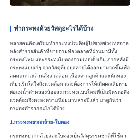
ทำกระทงด้วยวัสดุอะไรได้บ้าง
หลายคนคิดเตรียมทำกระทงประดิษฐ์ไปขายช่วงเทศกาล
หลังสำรวจสินค้าที่ขายตามท้องตลาดที่ผ่านมามีทั้ง
กระทงโฟม และกระทงใบตองตามแบบดั้งเดิม ภายหลังมี
กระทงแบบเก๋ๆ จากวัสดุที่ย่อยสลายได้ออกมามากขึ้นเพื่อ
ลดมลภาวะด้านสิ่งแวดล้อม เนื่องจากลูกค้าและนักท่อง
เที่ยวเริ่มใส่ใจสิ่งแวดล้อม และต้องการให้เกิดผลเสียหาย
ต่อแม่น้ำลำคลองน้อยลง กระทงแบบใหม่ที่เป็นมิตรต่อสิ่ง
แวดล้อมจึงครองความนิยมมาหลายปีแล้ว มาดูกันว่า
กระทงทำจากอะไรได้บ้าง
1.กระทงหยวกกล้วย-ใบตอง
กระทงหยวกกล้วยและใบตองเป็นวัสดุธรรมชาติที่ใช้มา