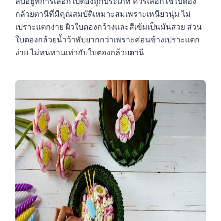
ลับอยู่ที่การเลือกใบตองถูกประเภท ควรเลือกใช้ใบตอง
กล้วยตานีที่มีคุณสมบัติเหมาะสมเพราะเหนียวนุ่ม ไม่
เปราะแตกง่าย ผิวใบตองกว้างและสีเข้มเป็นมันสวย ส่วน
ใบตองกล้วยน้ำว้าพับยากกว่าเพราะค่อนข้างเปราะแตก
ง่าย ไม่ทนทานเท่ากับใบตองกล้วยตานี