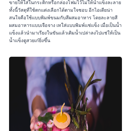
ขายให้ใส่ในกระติกหรือกล่องโฟมไว้ไม่ให้น้ำแข็งละลาย
ทั้งนี้วัสดุที่ใช้ตกแต่งเลือกได้ตามใจชอบ อีกไอเดียน่า
สนใจคือใช้แบบพิมพ์ขนมกับสีผสมอาหาร โดยละลายสี
ผสมอาหารแบบเจือจาง เทใส่แบบพิมพ์แช่แข็ง เมื่อเป็นน้ำ
แข็งแล้วนำมาเรียงในขันแล้วเติมน้ำเปล่าลงไปแช่ให้เป็น
น้ำแข็งดูสวยเก๋ยิ่งขึ้น