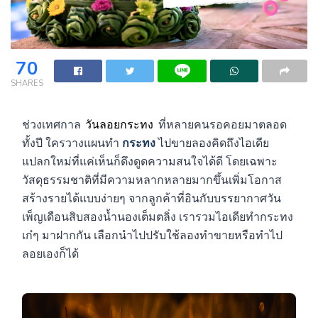
70
SHARES
ช่วงเทศกาล
วันลอยกระทง
ที่หลายคนรอคอยมาตลอด
ทั้งปี ใครวางแผนทำ
กระทง
ไปขายลองคิดถึงไอเดีย
แปลกใหม่ที่แค่เห็นก็ดึงดูดความสนใจได้ดี โดยเฉพาะ
วัสดุธรรมชาติที่มีความหลากหลายมากขึ้นเพิ่มโอกาส
สร้างรายได้แบบง่ายๆ จากลูกค้าที่อินกับบรรยากาศวัน
เพ็ญเดือนสิบสองน้ำนองเต็มตลิ่ง เรารวมไอเดียทำกระทง
เก๋ๆ มาฝากกัน เลือกนำไปปรับใช้ลองทำขายหรือทำไป
ลอยเองก็ได้