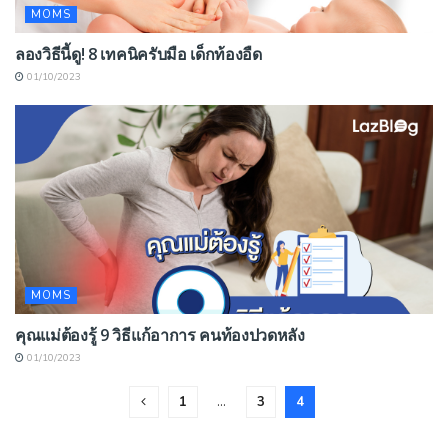
MOMS
ลองวิธีนี้ดู! 8 เทคนิครับมือ เด็กท้องอืด
01/10/2023
MOMS
คุณแม่ต้องรู้ 9 วิธีแก้อาการ คนท้องปวดหลัง
01/10/2023
1
…
3
4