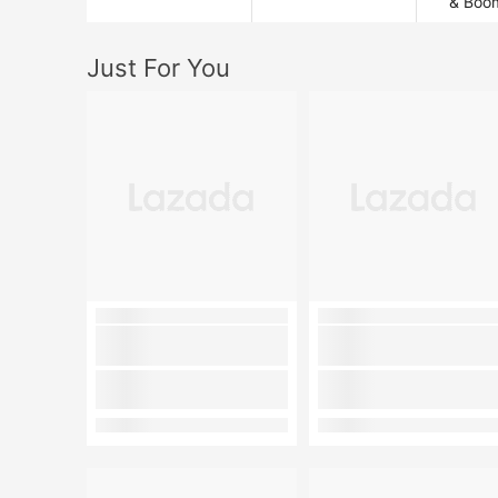
& Boo
Just For You