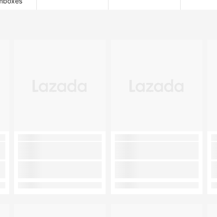
mboxes