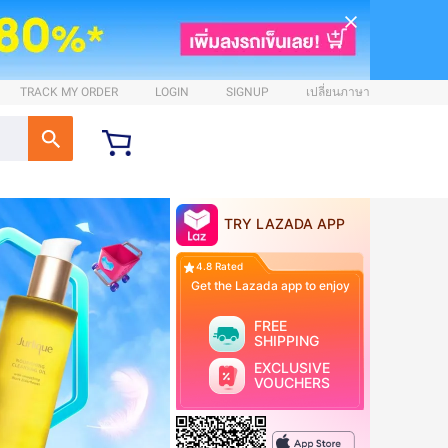
TRACK MY ORDER
LOGIN
SIGNUP
เปลี่ยนภาษา
TRY LAZADA APP
4.8 Rated
Get the Lazada app to enjoy
FREE
SHIPPING
EXCLUSIVE
VOUCHERS