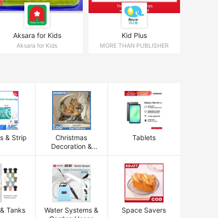
Aksara for Kids
Kid Plus
Aksara for Kids
MORE THAN PUBLISHER
s & Strip
Christmas
Tablets
Decoration &
Models
 & Tanks
Water Systems &
Space Savers