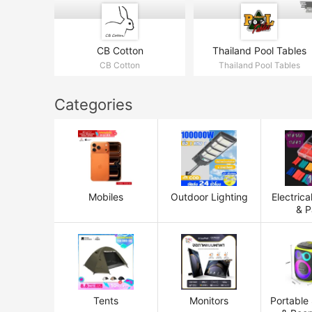
CB Cotton
Thailand Pool Tables
CB Cotton
Thailand Pool Tables
Categories
Mobiles
Outdoor Lighting
Electrica
& P
Tents
Monitors
Portable