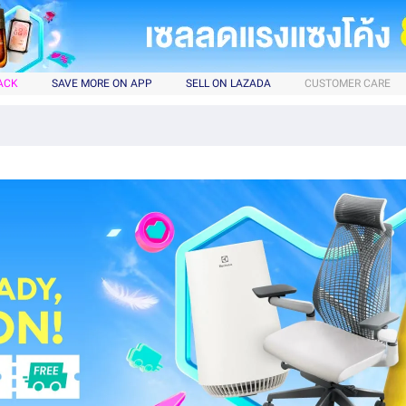
ACK
SAVE MORE ON APP
SELL ON LAZADA
CUSTOMER CARE