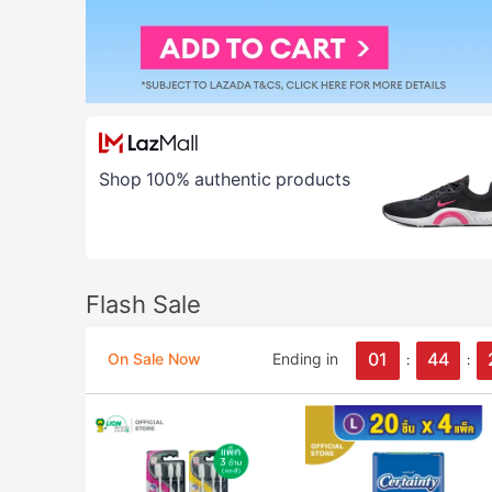
Shop 100% authentic products
Flash Sale
01
44
On Sale Now
Ending in
:
: