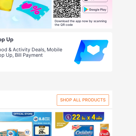
Download the app now by scanning
the QR code
ood & Activity Deals, Mobile
op Up, Bill Payment
SHOP ALL PRODUCTS