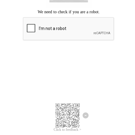
ขออภัยเกิดข้อผิดพลาด
โปรดลองอีกครั้ง