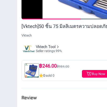
[Vktech]50 ชิ้น 75 มิลลิเมตรความปลอดภัย
Vktech
Vktech Tool
Seller ratings 99%
฿246.00
฿984.00
Buy Now
0
sold 0
Review