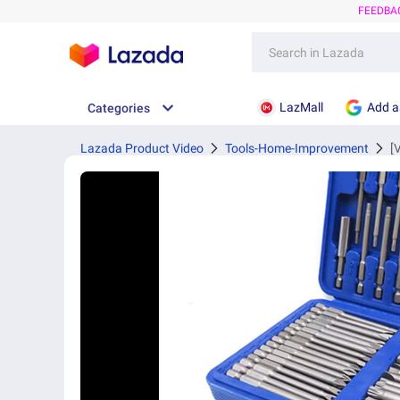
FEEDBA
LazMall
Add a
Categories
Lazada Product Video
Tools-Home-Improvement
[