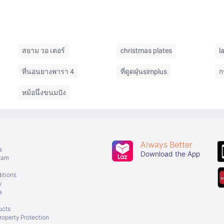
สยาม วอ เตอร์
christmas plates
l
ที่นอนยางพารา 4
ที่ดูดฝุ่นsimplus
ก
หม้อนึ่งขนมปัง
Always Better
a
Download the App
gram
itions
y
a
ucts
Property Protection