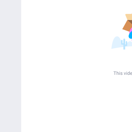
This vid