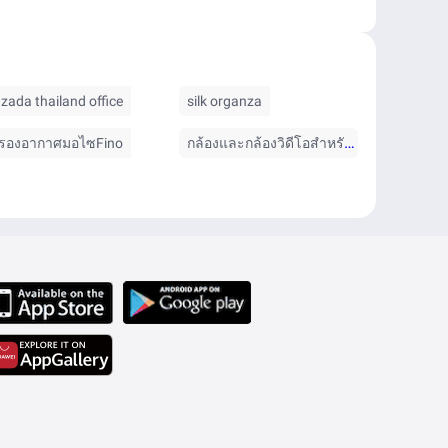
azada thailand office
silk organza
กล้องและกล้องวิดีโอสำหรับเด็ก
รองอากาศมอไซFino