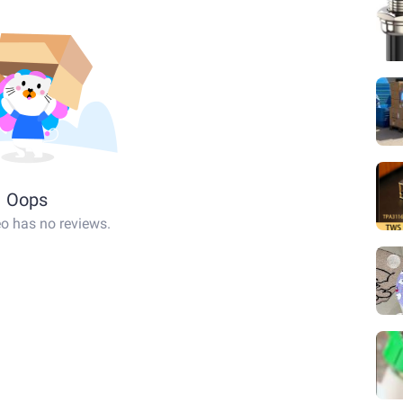
Oops
eo has no reviews.