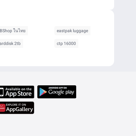
BShop ในไทย
eastpak luggage
arddisk 2tb
ctp 16000