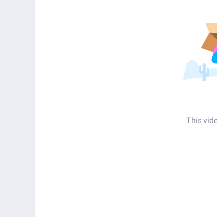
This vid