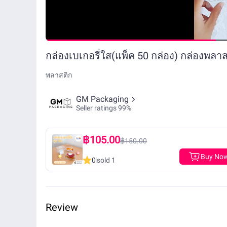
กล่องเบเกอรี่ใส(แพ็ค 50 กล่อง) กล่องพลา
พลาสติก
GM Packaging
Seller ratings 99%
฿105.00
฿150.00
Buy No
0
sold 1
Review