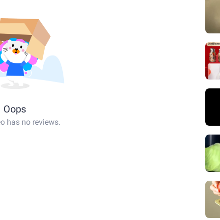
Oops
eo has no reviews.