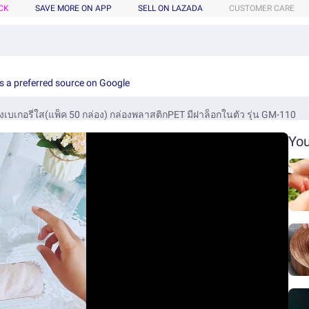
CK
SAVE MORE ON APP
SELL ON LAZADA
CUSTOMER CARE
s a preferred source on Google
งเบเกอรี่ใส(แพ็ค 50 กล่อง) กล่องพลาสติกPET มีฝาล็อกในตัว รุ่น GM-110
You