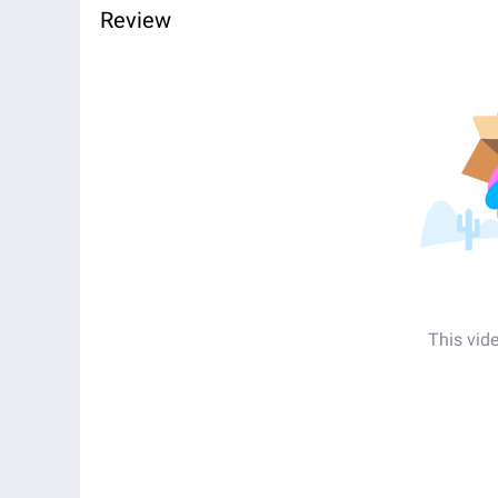
Review
This vid