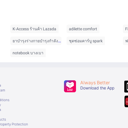
K-Access ร้านค้า Lazada
adilette comfort
F
ยาบำรุงร่างกายบำรุงกำลังชาย
ชุดซ่อมคาร์บู spark
ฟ
notebook บางเบา
Always Better
a
Download the App
gram
itions
y
a
ucts
Property Protection