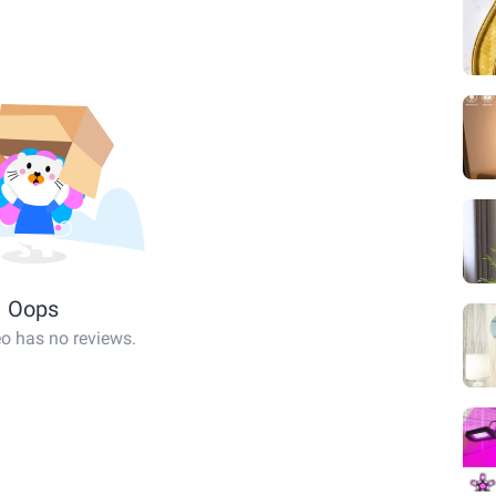
Oops
eo has no reviews.