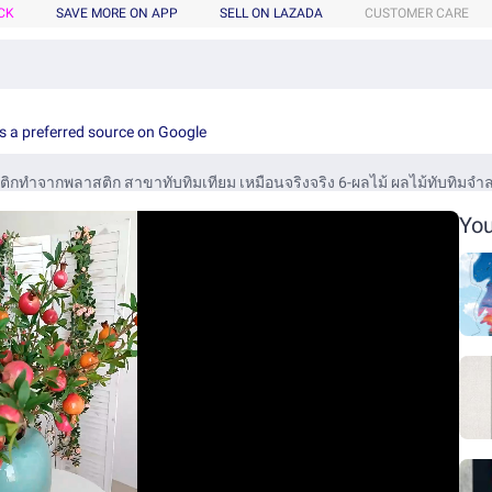
CK
SAVE MORE ON APP
SELL ON LAZADA
CUSTOMER CARE
s a preferred source on Google
You