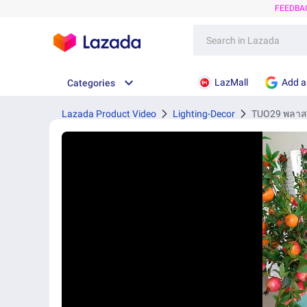
FEEDBA
LazMall
Add a
Categories
Lazada Product Video
Lighting-Decor