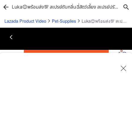
Luka😊พร้อมส่ง💯 สเปรย์ดับกลิ่นฉี่สัตว์เลี้ยง สเปรย์ปรับอากาศ สเปรย์น้ำหอม ดับกลิ่นฉี่แมวและสัตว์เลี้ยง ปลอดภัย 500ml สเปรย์ดับกลิ่นฉี่ สเปรย์ดับกลิ่นสุนัข
Lazada Product Video
Pet-Supplies
Luka😊พร้อมส่ง💯 สเปรย์ดับกลิ่นฉี่สัตว์เลี้ยง สเปรย์ปรับอากาศ สเปรย์น้ำหอม ดับกลิ่นฉี่แมวและสัตว์เลี้ยง ปลอดภัย 500ml สเปรย์ดับกลิ่นฉี่ สเปรย์ดับกลิ่นสุนัข