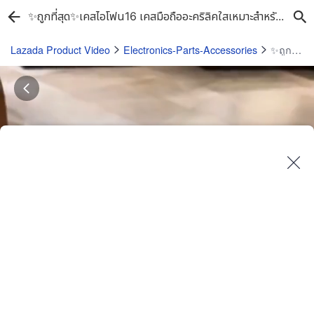
✨ถูกที่สุด✨เคสไอโฟน16 เคสมือถืออะคริลิคใสเหมาะสำหรับ iPhone 16 15 14 13 12 11 Pro Max Magsafe ชาร์จไร้สายฝาหลังกันกระแทก
Lazada Product Video
Electronics-Parts-Accessories
✨ถูกที่สุด✨เคสไอโฟน16 เคสมือถืออะคริลิคใสเหมาะสำหรับ iPhone 16 15 14 13 12 11 Pro Max Magsafe ชาร์จไร้สายฝาหลังกันกระแทก