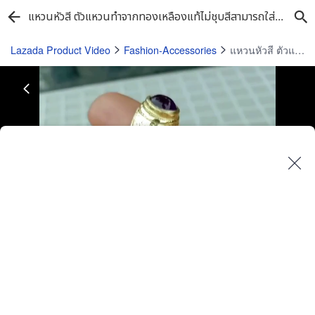
แหวนหัวสี ตัวแหวนทำจากทองเหลืองแท้ไม่ชุบสีสามารถใส่ติดตัวได้เป็นประจำตนโดนแป้งโดนครีมได้ไม่ลอกไม่ดำค่ะ
Lazada Product Video
Fashion-Accessories
แหวนหัวสี ตัวแหวนทำจากทองเหลืองแท้ไม่ชุบสีสามารถใส่ติดตัวได้เป็นประจำตนโดนแป้งโดนครีมได้ไม่ลอกไม่ดำค่ะ
Play
Video