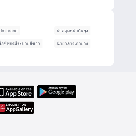
dm brand
ผ้าคลุมหน้ากันยุง
สื้อชีฟองมีระบายสีขาว
นำยาลางเตายาง