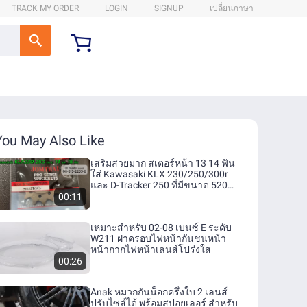
TRACK MY ORDER
LOGIN
SIGNUP
เปลี่ยนภาษา
You May Also Like
เสริมสวยมาก สเตอร์หน้า 13 14 ฟัน
ใส่ Kawasaki KLX 230/250/300r
และ D-Tracker 250 ที่มีขนาด 520
สำหรับโซ่
00:11
เหมาะสำหรับ 02-08 เบนซ์ E ระดับ
W211 ฝาครอบไฟหน้ากันชนหน้า
หน้ากากไฟหน้าเลนส์โปร่งใส
00:26
Anak หมวกกันน็อกครึ่งใบ 2 เลนส์
ปรับไซส์ได้ พร้อมสปอยเลอร์ สำหรับ