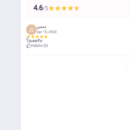
4.6
/5
ภ****.
ภ
Apr 15, 2020
โอเคครับ
Helpful (0)