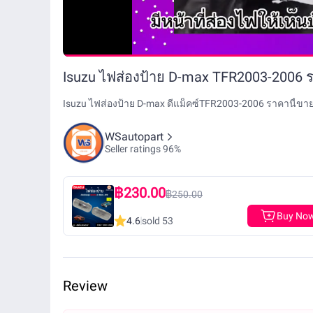
Isuzu ไฟส่องป้าย D-max TFR2003-2006 รา
Isuzu ไฟส่องป้าย D-max ดีแม็คซ์TFR2003-2006 ราคานี้ขายค
WSautopart
Seller ratings 96%
฿230.00
฿250.00
Buy No
4.6
sold 53
Review