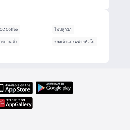
CC Coffee
ไฟปลูกผัก
ักรยาน จิ๋ว
รองเท้าแตะผู้ชายหัวโต