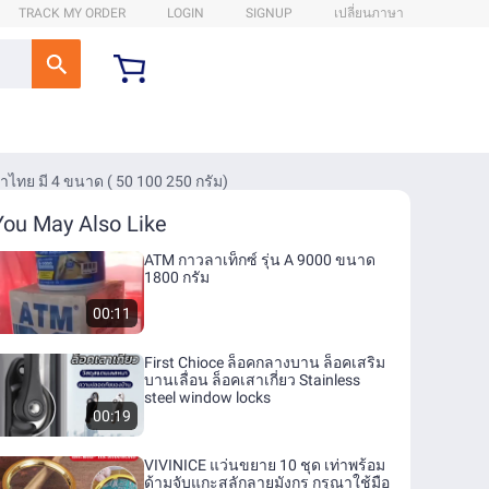
TRACK MY ORDER
LOGIN
SIGNUP
เปลี่ยนภาษา
ทย มี 4 ขนาด ( 50 100 250 กรัม)
You May Also Like
ATM กาวลาเท็กซ์ รุ่น A 9000 ขนาด
1800 กรัม
00:11
First Chioce ล็อคกลางบาน ล็อคเสริม
บานเลื่อน ล็อคเสาเกี่ยว Stainless
steel window locks
00:19
VIVINICE แว่นขยาย 10 ชุด เท่าพร้อม
ด้ามจับแกะสลักลายมังกร กรุณาใช้มือ