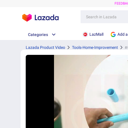
FEEDBA
LazMall
Add a
Categories
Lazada Product Video
Tools-Home-Improvement
ก