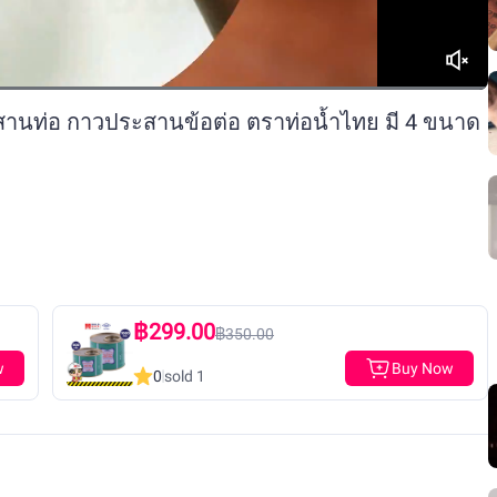
านท่อ กาวประสานข้อต่อ ตราท่อน้ำไทย มี 4 ขนาด
฿299.00
฿350.00
w
Buy Now
0
sold 1