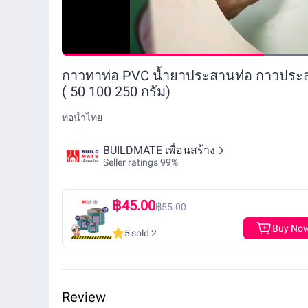
กาวทาท่อ PVC น้ำยาประสานท่อ กาวประส
( 50 100 250 กรัม)
ท่อน้ำไทย
BUILDMATE เพื่อนสร้าง
Seller ratings 99%
฿45.00
฿55.00
Buy No
5
sold 2
Review