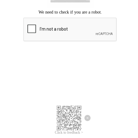
ขออภัยเกิดข้อผิดพลาด
โปรดลองอีกครั้ง