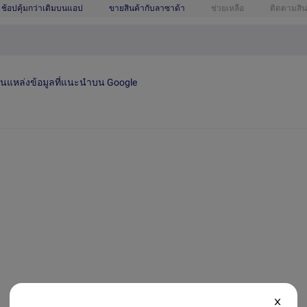
ช้อปคุ้มกว่าเดิมบนแอป
ขายสินค้ากับลาซาด้า
ช่วยเหลือ
ติดตามสิน
เป็นแหล่งข้อมูลที่แนะนำบน Google
X