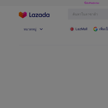
ข้อเสนอแนะ
LazMall
เพิ่ม
หมวดหมู่