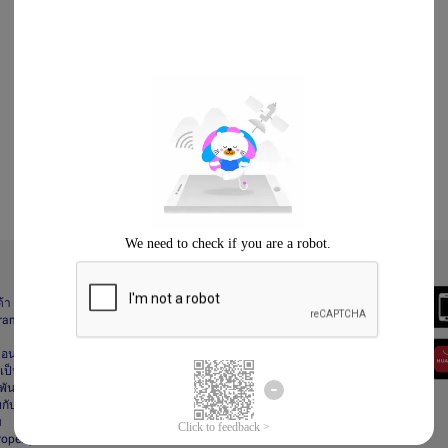
Always Better
ด้า
Download the App
gram
า
ื่อนไข
ป็นส่วนตัว
ันธ์
กับลาซาด้า
ม
Property Protection