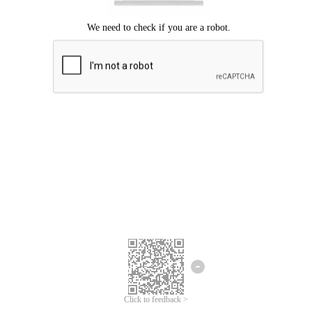
ขออภัยเกิดข้อผิดพลาด
โปรดลองอีกครั้ง