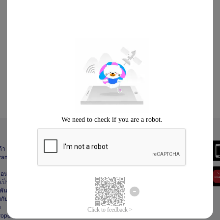
Always Better
ด้า
Download the App
gram
า
ื่อนไข
ป็นส่วนตัว
ันธ์
กับลาซาด้า
ม
Property Protection