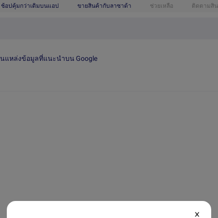
ช้อปคุ้มกว่าเดิมบนแอป
ขายสินค้ากับลาซาด้า
ช่วยเหลือ
ติดตามสิน
เป็นแหล่งข้อมูลที่แนะนำบน Google
X