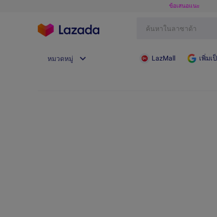
ข้อเสนอแนะ
LazMall
เพิ่ม
หมวดหมู่