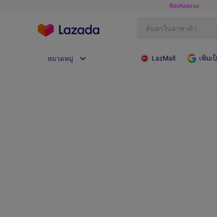
ข้อเสนอแนะ
LazMall
เพิ่ม
หมวดหมู่