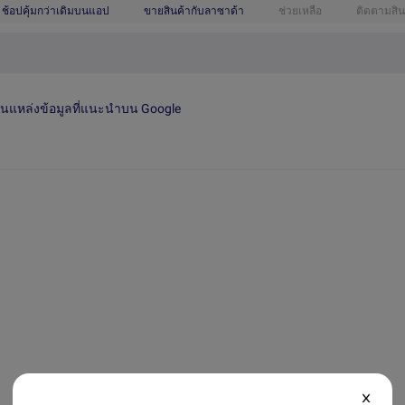
ช้อปคุ้มกว่าเดิมบนแอป
ขายสินค้ากับลาซาด้า
ช่วยเหลือ
ติดตามสิน
เป็นแหล่งข้อมูลที่แนะนำบน Google
X