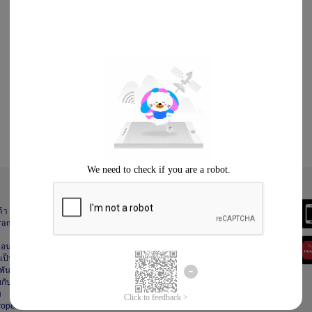
Always Better
ด้า
Download the App
gram
า
ื่อนไข
ป็นส่วนตัว
ันธ์
กับลาซาด้า
ม
Property Protection