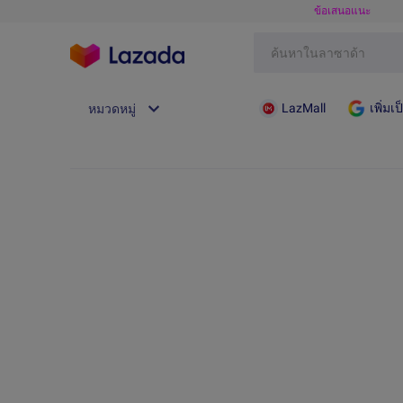
ข้อเสนอแนะ
LazMall
เพิ่ม
หมวดหมู่