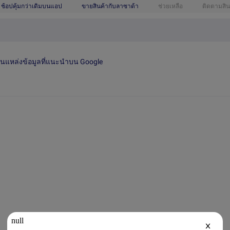
ช้อปคุ้มกว่าเดิมบนแอป
ขายสินค้ากับลาซาด้า
ช่วยเหลือ
ติดตามสิน
เป็นแหล่งข้อมูลที่แนะนำบน Google
X