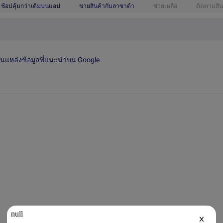
ช้อปคุ้มกว่าเดิมบนแอป
ขายสินค้ากับลาซาด้า
ช่วยเหลือ
ติดตามสิน
เป็นแหล่งข้อมูลที่แนะนำบน Google
X