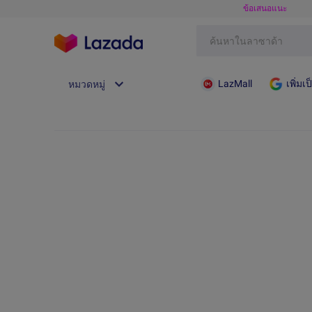
ข้อเสนอแนะ
LazMall
เพิ่ม
หมวดหมู่