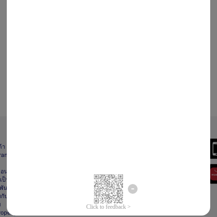
Always Better
ด้า
Download the App
gram
า
ื่อนไข
ป็นส่วนตัว
ันธ์
กับลาซาด้า
ม
Property Protection