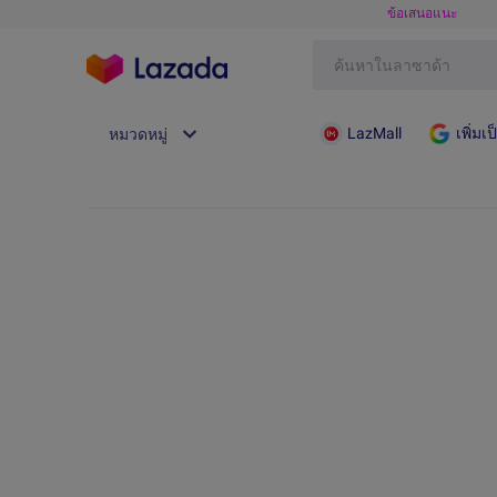
ข้อเสนอแนะ
LazMall
เพิ่ม
หมวดหมู่