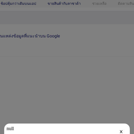
ช้อปคุ้มกว่าเดิมบนแอป
ขายสินค้ากับลาซาด้า
ช่วยเหลือ
ติดตามสิน
เป็นแหล่งข้อมูลที่แนะนำบน Google
X