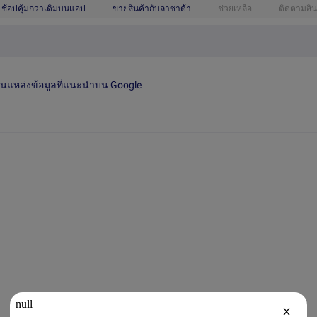
ช้อปคุ้มกว่าเดิมบนแอป
ขายสินค้ากับลาซาด้า
ช่วยเหลือ
ติดตามสิน
เป็นแหล่งข้อมูลที่แนะนำบน Google
X