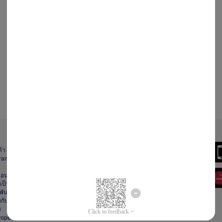
Always Better
ด้า
Download the App
gram
า
ื่อนไข
ป็นส่วนตัว
ันธ์
กับลาซาด้า
ม
Property Protection