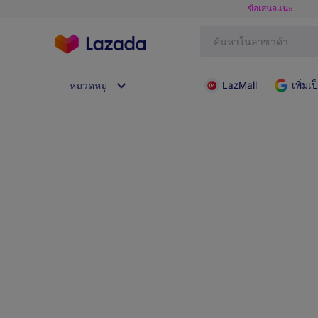
ข้อเสนอแนะ
LazMall
เพิ่ม
หมวดหมู่