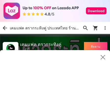
เคมแฟค ตรากระทิงคู่ ประเทศไทย ร้านค้าออนไลน์อย่างเป็นทางการ | ช้อปเลยบน Lazada
เคมแฟค ตรากระทิงคู่
ติดตาม
135
100% คะแนนร้านค้าเชิงบวก
หน้าหลักร้านค้า
สินค้าทั้งหมด
โปรโมชั่น