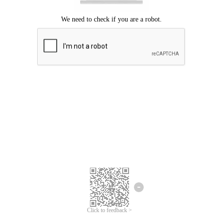
ขออภัยเกิดข้อผิดพลาด
โปรดลองอีกครั้ง