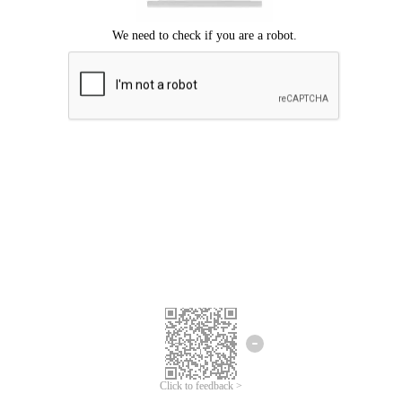
ขออภัยเกิดข้อผิดพลาด
โปรดลองอีกครั้ง