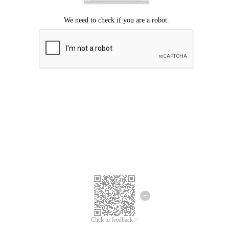
ขออภัยเกิดข้อผิดพลาด
โปรดลองอีกครั้ง