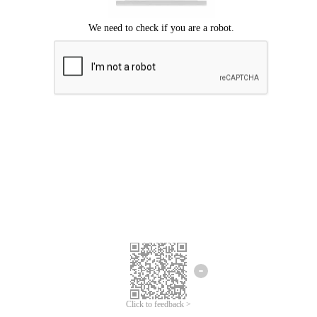
ขออภัยเกิดข้อผิดพลาด
โปรดลองอีกครั้ง