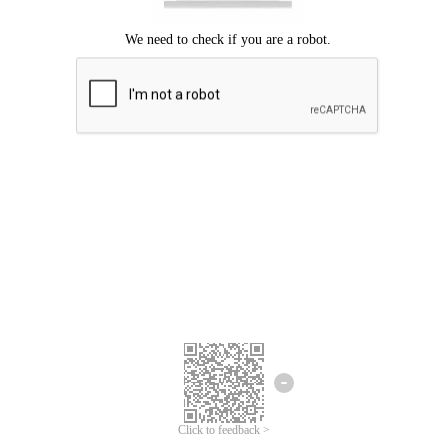
ขออภัยเกิดข้อผิดพลาด
โปรดลองอีกครั้ง