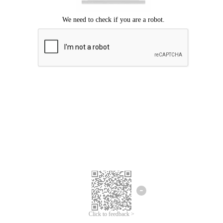
ขออภัยเกิดข้อผิดพลาด
โปรดลองอีกครั้ง