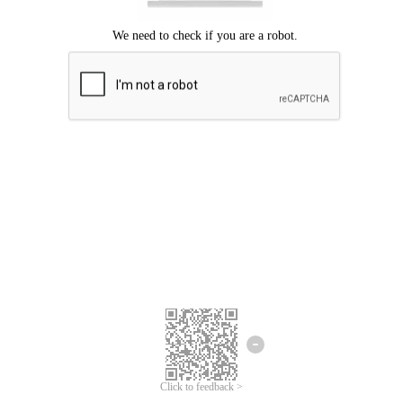
ขออภัยเกิดข้อผิดพลาด
โปรดลองอีกครั้ง