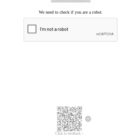
ขออภัยเกิดข้อผิดพลาด
โปรดลองอีกครั้ง