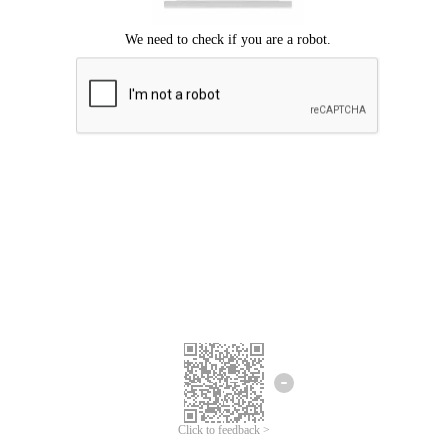
ขออภัยเกิดข้อผิดพลาด
โปรดลองอีกครั้ง