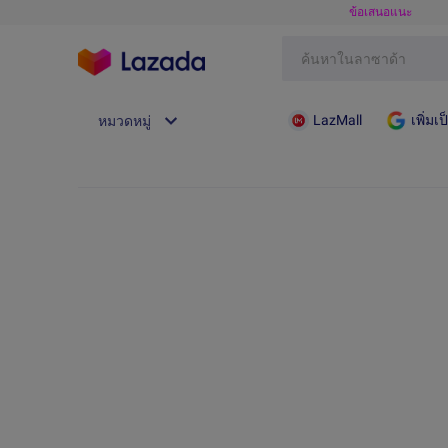
ข้อเสนอแนะ
LazMall
เพิ่ม
หมวดหมู่