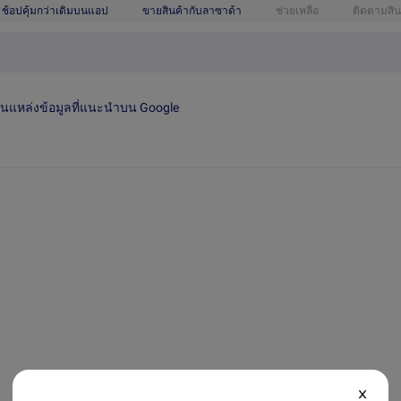
ช้อปคุ้มกว่าเดิมบนแอป
ขายสินค้ากับลาซาด้า
ช่วยเหลือ
ติดตามสิน
เป็นแหล่งข้อมูลที่แนะนำบน Google
X