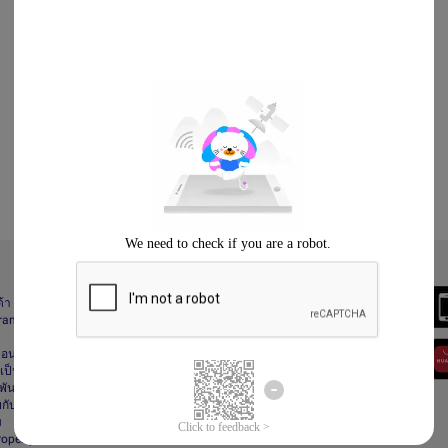
Always Better
ด้า
Download the App
gram
า
ื่อนไข
ป็นส่วนตัว
ันธ์
กับลาซาด้า
ม
Property Protection