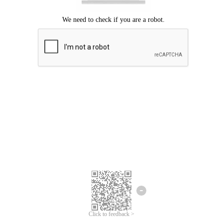
ขออภัยเกิดข้อผิดพลาด
โปรดลองอีกครั้ง