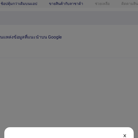
ช้อปคุ้มกว่าเดิมบนแอป
ขายสินค้ากับลาซาด้า
ช่วยเหลือ
ติดตามสิน
เป็นแหล่งข้อมูลที่แนะนำบน Google
X