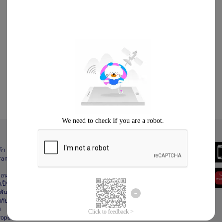
Always Better
ด้า
Download the App
gram
า
ื่อนไข
ป็นส่วนตัว
ันธ์
กับลาซาด้า
ม
Property Protection