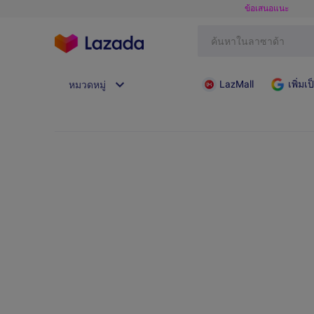
ข้อเสนอแนะ
LazMall
เพิ่ม
หมวดหมู่