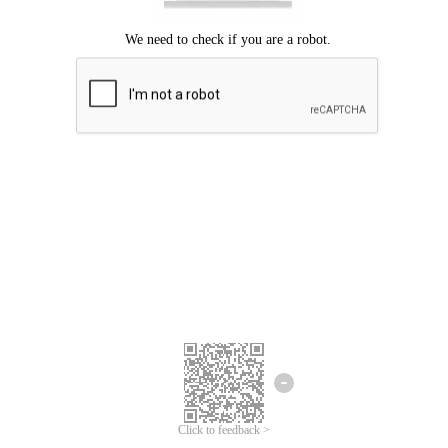
ขออภัยเกิดข้อผิดพลาด
โปรดลองอีกครั้ง