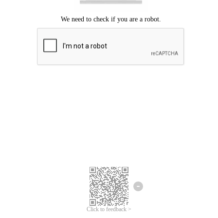
ขออภัยเกิดข้อผิดพลาด
โปรดลองอีกครั้ง