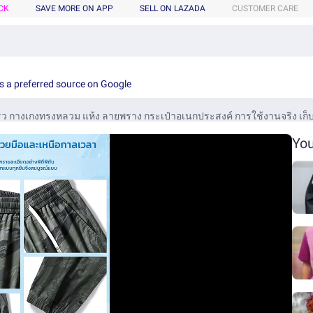
CK
SAVE MORE ON APP
SELL ON LAZADA
CUSTOMER CARE
s a preferred source on Google
ร็ว กางเกงทรงหลวม แห้ง ลายพราง กระเป๋าอเนกประสงค์ การใช้งานจริง เก็บ
You