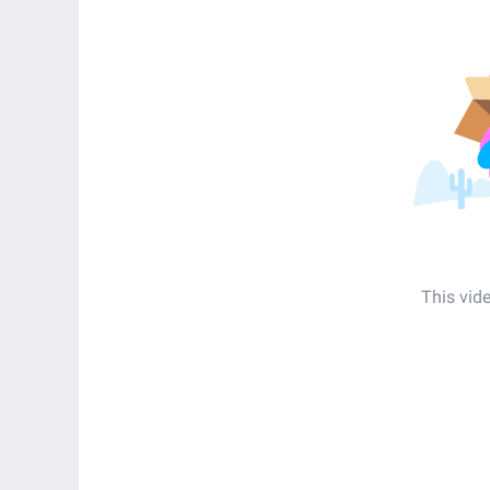
This vid