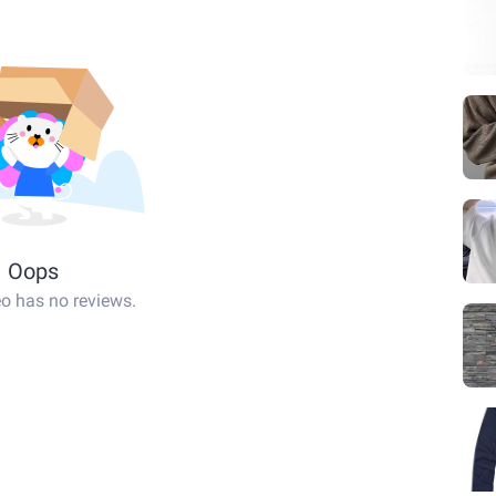
Oops
eo has no reviews.