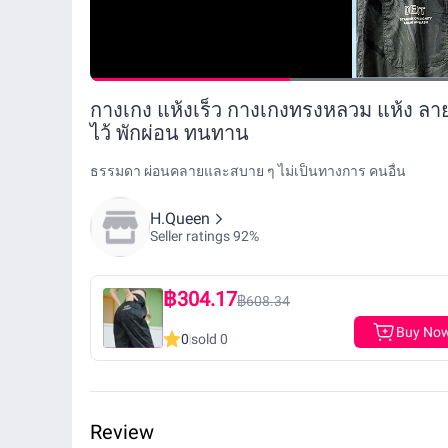
กางเกง แห้งเร็ว กางเกงทรงหลวม แห้ง ลา
ไว้ พักผ่อน ทนทาน
ธรรมดา ผ่อนคลายและสบาย ๆ ไม่เป็นทางการ คนอื่น
H.Queen
Seller ratings 92%
฿304.17
฿608.34
Buy No
0
sold 0
Review