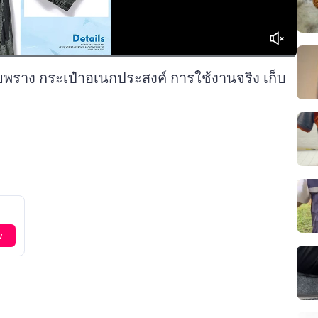
ยพราง กระเป๋าอเนกประสงค์ การใช้งานจริง เก็บ
w