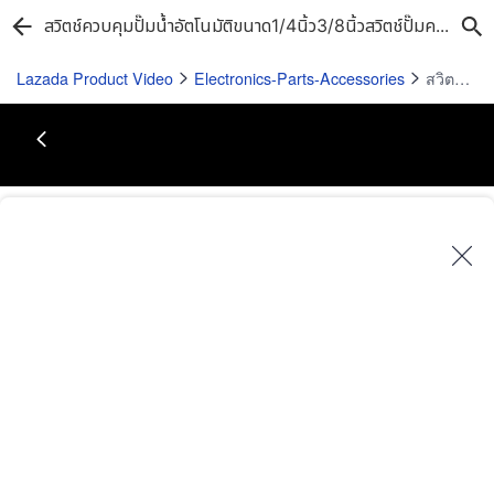
สวิตช์ควบคุมปั๊มน้ำอัตโนมัติขนาด1/4นิ้ว3/8นิ้วสวิตช์ปั๊มความดันบูสเตอร์แบบสัมผัสอุปกรณ์ควบคุมแรงกดดันเดี่ยว
Lazada Product Video
Electronics-Parts-Accessories
สวิตช์ควบคุมปั๊มน้ำอัตโนมัติขนาด1/4นิ้ว3/8นิ้วสวิตช์ปั๊มความดันบูสเตอร์แบบสัมผัสอุปกรณ์ควบคุมแรงกดดันเดี่ยว
Play
Video