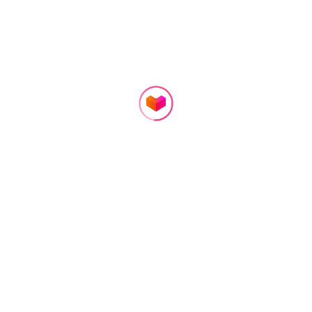
อ่างล้างจาน การเลือก ซักมือฟรี อ่างล้างข้าว วัสดุเกรด
อาหาร สะดวก มัลติฟังก์ชั่น ตอบสนองความต้องการที่
หลากหลาย
อ่างล้างจาน การเลือก ซักมือฟรี อ่างล้างข้าว วัสดุเกรดอาหาร
สะดวก มัลติฟังก์ชั่น ตอบสนองความต้องการที่หลากหลาย
WingTiger
Seller ratings 96%