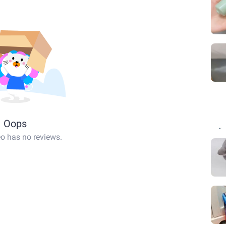
Oops
eo has no reviews.