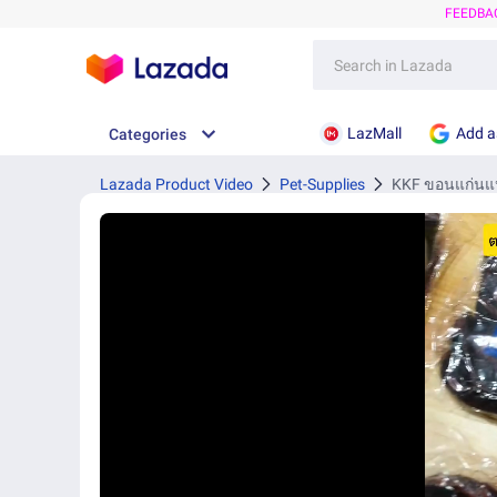
FEEDBA
LazMall
Add a
Categories
Lazada Product Video
Pet-Supplies
KKF ขอนแก่นแหอ