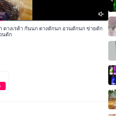
ดางเรด้า กันนก ดางดักนก อวนดักนก ข่ายดัก
อวนดัก
w