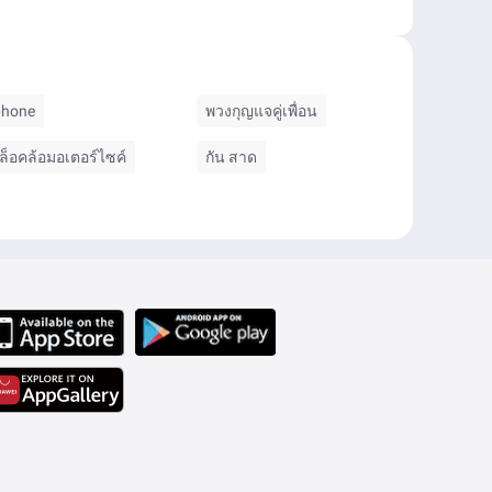
phone
พวงกุญแจคู่เพื่อน
ี่ล็อคล้อมอเตอร์ไซค์
กัน สาด