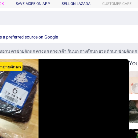
CK
SAVE MORE ON APP
SELL ON LAZADA
CUSTOMER CARE
s a preferred source on Google
วน ตาข่ายดักนก ดางนก ดางเรด้า กันนก ดางดักนก อวนดักนก ข่ายดักนก ตาข
You