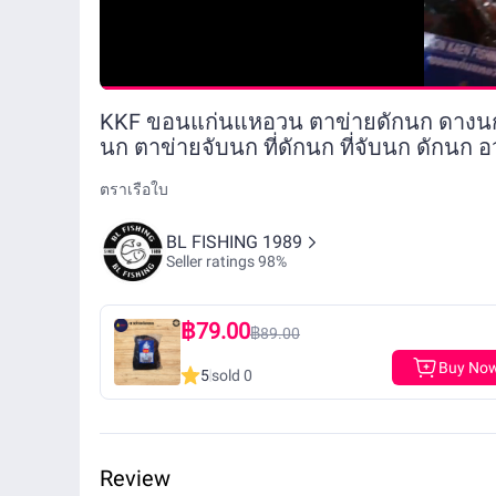
KKF ขอนแก่นแหอวน ตาข่ายดักนก ดางนก 
นก ตาข่ายจับนก ที่ดักนก ที่จับนก ดักนก 
ตราเรือใบ
BL FISHING 1989
Seller ratings 98%
฿79.00
฿89.00
Buy No
5
sold 0
Review