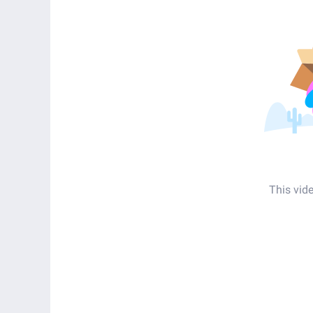
This vid