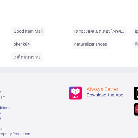
เครองเชคแบตเตอรโทรศพท
Good Item Mall
i
oker k84
naturelizer shoes
ท
เมล็ดมันหวาน
Always Better
a
Download the App
gram
itions
y
a
ucts
Property Protection