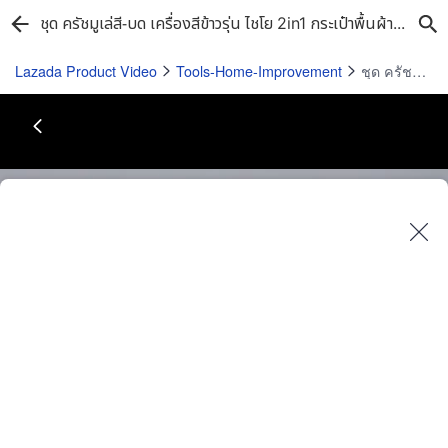
ชุด ครัชมูเล่สี-บด เครื่องสีข้าวรุ่น ไชโย 2in1 กระเป๋าพื้นผ้า รสชาติ สำหรับผู้ภาพรวม เพื่อการฉีดฟิลเลอร์
Lazada Product Video
Tools-Home-Improvement
ชุด ครัชมูเล่สี-บด เครื่องสีข้าวรุ่น ไชโย 2in1 กระเป๋าพื้นผ้า รสชาติ สำหรับผู้ภาพรวม เพื่อการฉีดฟิลเลอร์
Play
Video