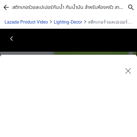
สติกเกอร์วอลเปเปอร์กันน้ํา กันน้ํามัน สําหรับห้องครัว สามารถทําความสะอาดได้ กันน้ํามัน
Lazada Product Video
Lighting-Decor
สติกเกอร์วอลเปเปอร์กันน้ํา กันน้ํามัน สําหรับห้องครัว สามารถทําความสะอาดได้ กันน้ํามัน
Play
Video