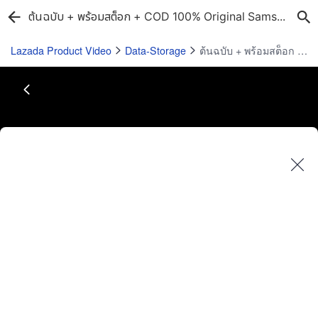
ต้นฉบับ + พร้อมสต็อก + COD 100% Original Samsung Micro SD การ์ด Evo เลือก Endurance Memory Card 64Gb 128Gb 256Gb 512Gb 1024Gb Sdxc Class 10 U3ความเร็วสูง
Lazada Product Video
Data-Storage
ต้นฉบับ + พร้อมสต็อก + COD 100% Original Samsung Micro SD การ์ด Evo เลือก Endurance Memory Card 64Gb 128Gb 256Gb 512Gb 1024Gb Sdxc Class 10 U3ความเร็วสูง