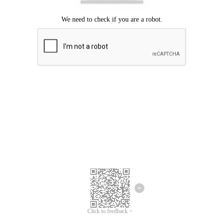
ขออภัยเกิดข้อผิดพลาด
โปรดลองอีกครั้ง