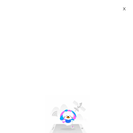
X
venita clothing