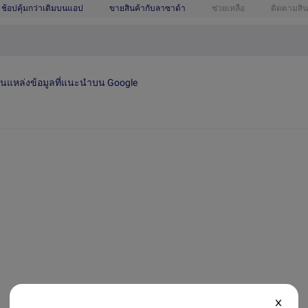
ช้อปคุ้มกว่าเดิมบนแอป
ขายสินค้ากับลาซาด้า
ช่วยเหลือ
ติดตามสิน
เป็นแหล่งข้อมูลที่แนะนำบน Google
X