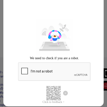
Always Better
ด้า
Download the App
gram
า
ื่อนไข
ป็นส่วนตัว
ันธ์
กับลาซาด้า
ม
Property Protection