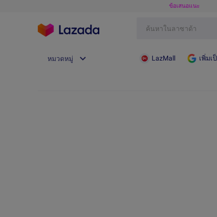
ข้อเสนอแนะ
LazMall
เพิ่ม
หมวดหมู่