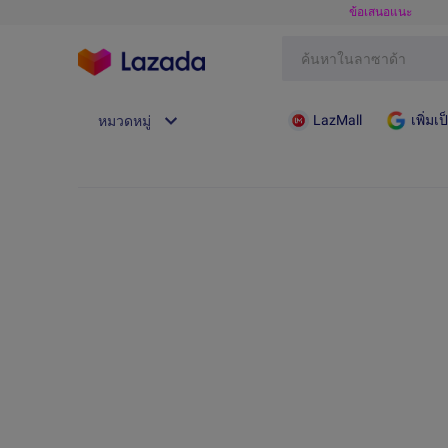
ข้อเสนอแนะ
LazMall
เพิ่ม
หมวดหมู่