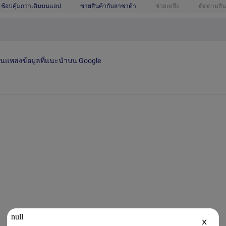
ช้อปคุ้มกว่าเดิมบนแอป
ขายสินค้ากับลาซาด้า
ช่วยเหลือ
ติดตามสิน
เป็นแหล่งข้อมูลที่แนะนำบน Google
X