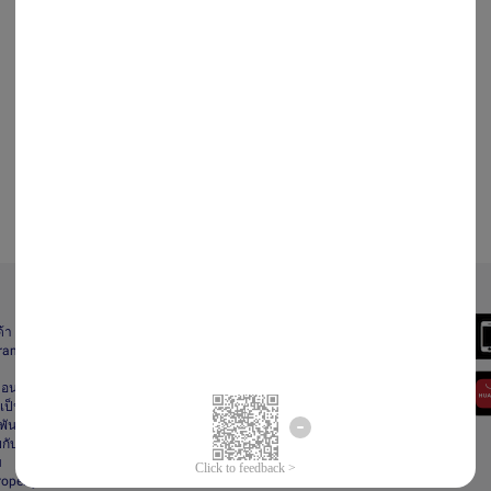
Always Better
ด้า
Download the App
gram
า
ื่อนไข
ป็นส่วนตัว
ันธ์
กับลาซาด้า
ม
Property Protection