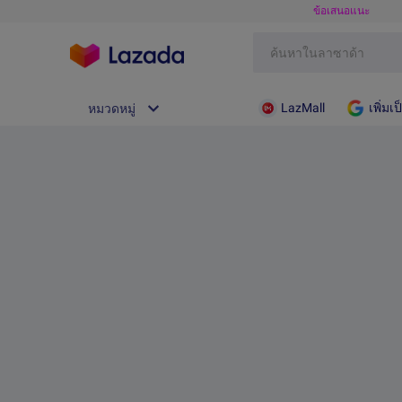
ข้อเสนอแนะ
LazMall
เพิ่ม
หมวดหมู่