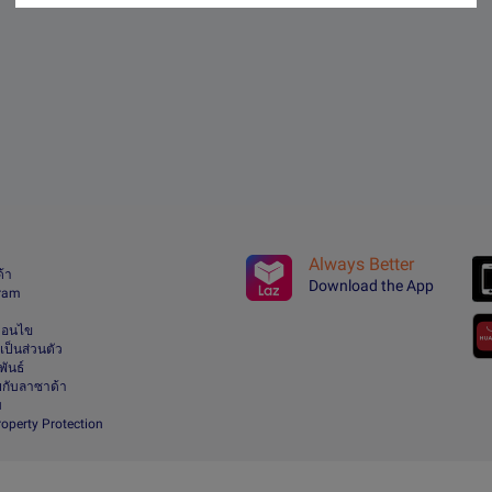
Always Better
ด้า
Download the App
gram
า
ื่อนไข
ป็นส่วนตัว
ันธ์
กับลาซาด้า
ม
Property Protection